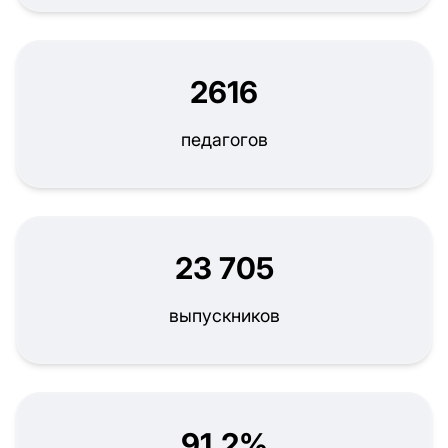
2616
педагогов
23 705
выпускников
91,2%