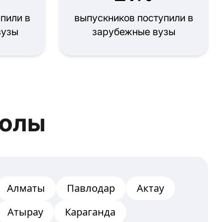
пили в
выпускников поступили в
вузы
зарубежные вузы
колы
Алматы
Павлодар
Актау
Атырау
Караганда