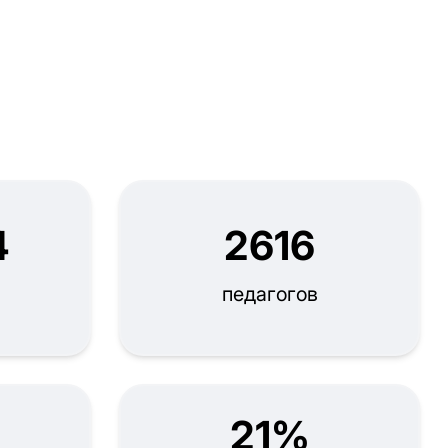
4
2616
педагогов
21%