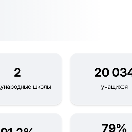
2
20 03
ународные школы
учащихся
79%