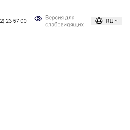
Версия для
RU
72) 23 57 00
слабовидящих