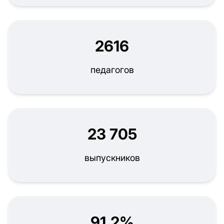
2616
педагогов
23 705
выпускников
91,2%