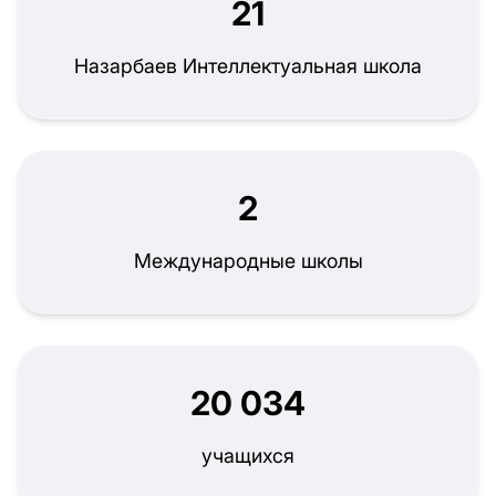
21
Назарбаев Интеллектуальная школа
2
Международные школы
20 034
учащихся