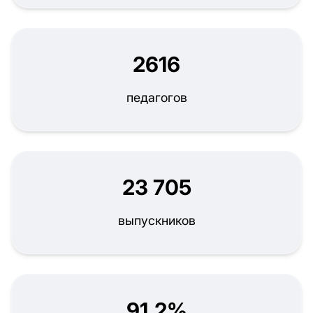
2616
педагогов
23 705
выпускников
91,2%