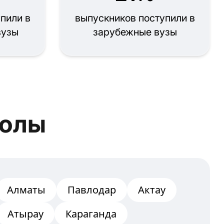
пили в
выпускников поступили в
вузы
зарубежные вузы
колы
Алматы
Павлодар
Актау
Атырау
Караганда