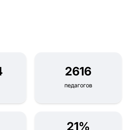
4
2616
педагогов
21%