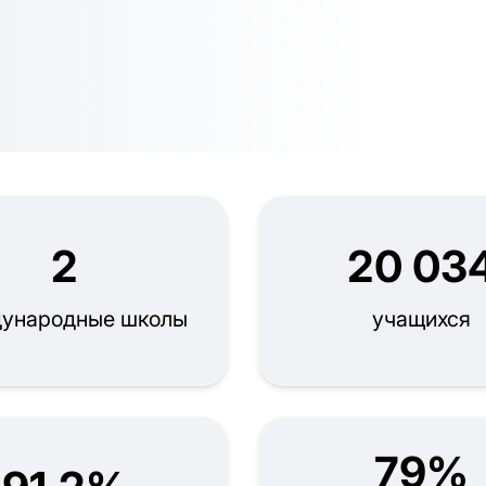
2
20 03
ународные школы
учащихся
79%