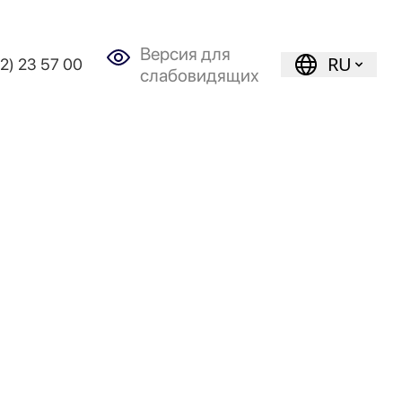
Версия для
RU
72) 23 57 00
слабовидящих