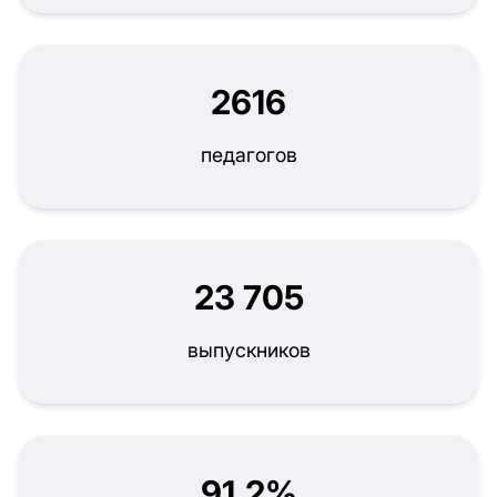
2616
педагогов
23 705
выпускников
91,2%