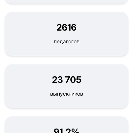
2616
педагогов
23 705
выпускников
91,2%