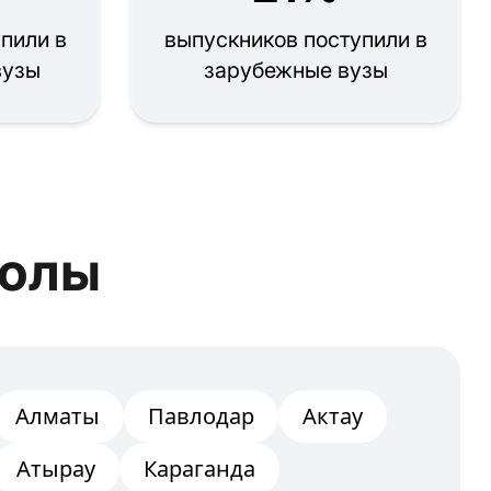
пили в
выпускников поступили в
вузы
зарубежные вузы
колы
Алматы
Павлодар
Актау
Атырау
Караганда