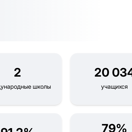
2
20 03
ународные школы
учащихся
79%