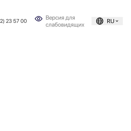
Версия для
RU
72) 23 57 00
слабовидящих