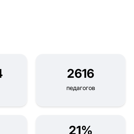
4
2616
педагогов
21%