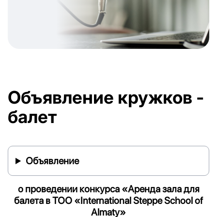
Объявление кружков -
балет
Объявление
о проведении конкурса «Аренда зала для
балета
в ТОО
«
International
Steppe
School
of
Almaty
»