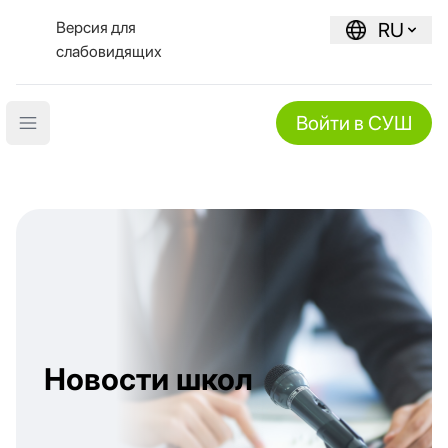
Версия для
RU
слабовидящих
Войти в СУШ
Open main menu
Новости школ