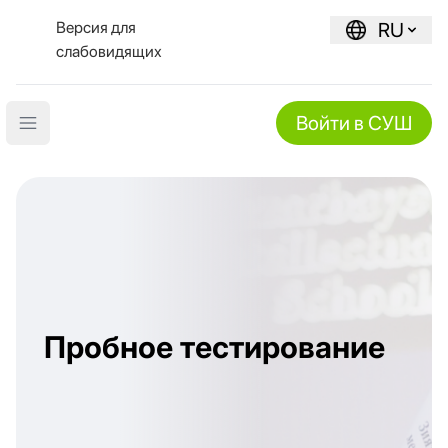
Версия для
RU
слабовидящих
Войти в СУШ
Open main menu
Пробное тестирование