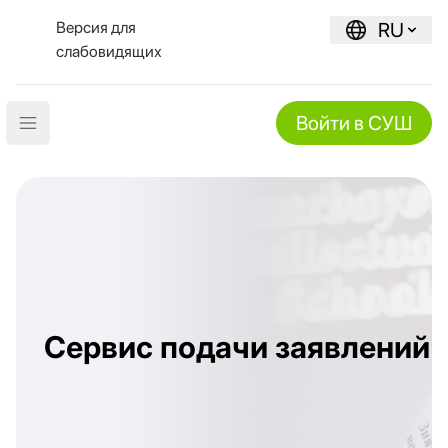
Версия для
RU
слабовидящих
Войти в СУШ
Open main menu
Сервис подачи заявлений