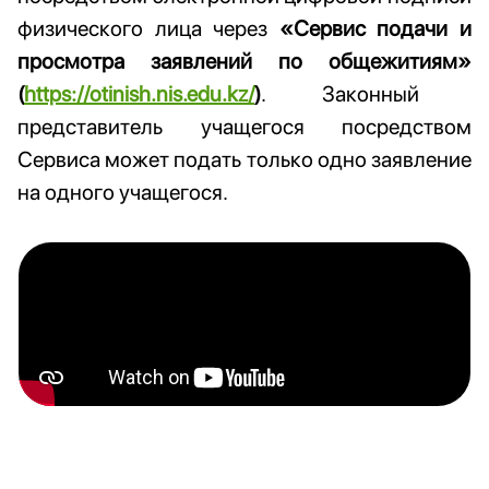
физического лица через
«
Сервис подачи и
просмотра заявлений по общежитиям
»
(
https://otinish.nis.edu.kz/
)
. Законный
представитель учащегося посредством
Сервиса может подать только одно заявление
на одного учащегося.