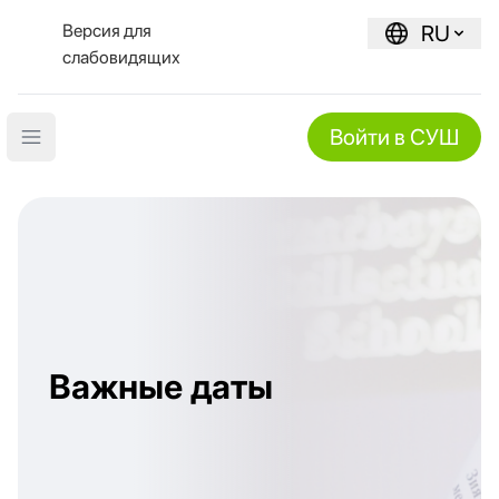
Версия для
RU
слабовидящих
Войти в СУШ
Open main menu
Важные даты