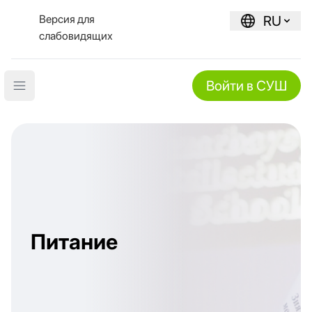
Версия для
RU
слабовидящих
Войти в СУШ
Open main menu
Питание