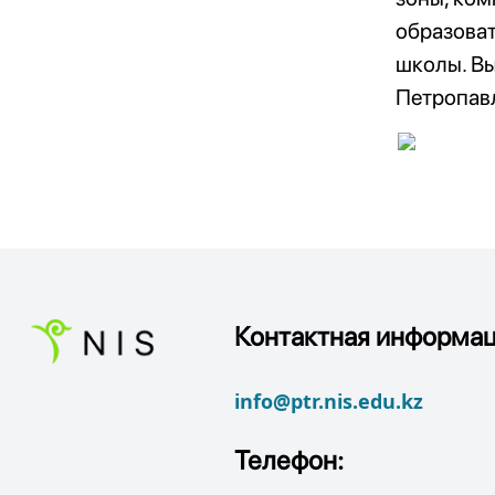
образоват
школы. Вы
Петропавл
Контактная информац
info@ptr.nis.edu.kz
Телефон: