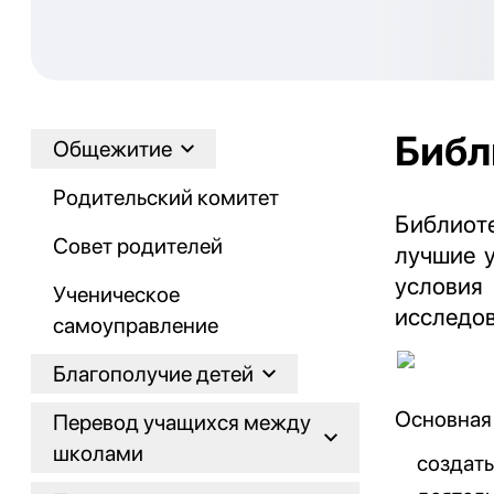
Библ
Общежитие
Родительский комитет
Библиот
Совет родителей
лучшие у
условия
Ученическое
исследов
самоуправление
Благополучие детей
Основная
Перевод учащихся между
школами
создать