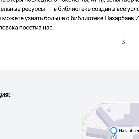
ельные ресурсы — в библиотеке созданы все усло
 можете узнать больше о библиотеке Назарбаев 
овска посетив нас.
ия: