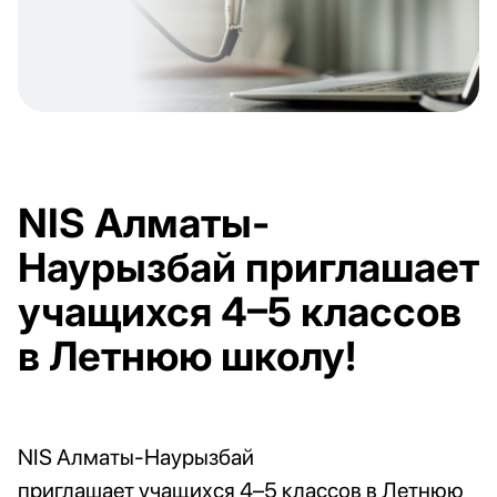
NIS Алматы-
Наурызбай приглашает
учащихся 4–5 классов
в Летнюю школу!
NIS
Алматы-Наурызбай
приглашает учащихся 4–5 классов в Летнюю