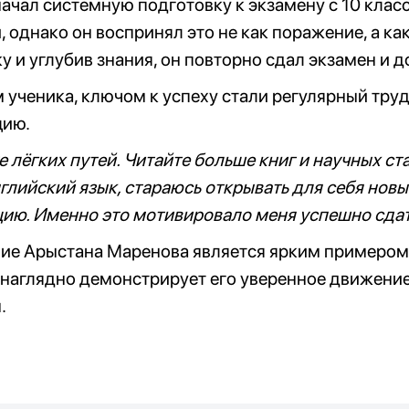
ачал системную подготовку к экзамену с 10 класс
 однако он воспринял это не как поражение, а ка
у и углубив знания, он повторно сдал экзамен и 
 ученика, ключом к успеху стали регулярный тру
ию.
 лёгких путей. Читайте больше книг и научных ст
глийский язык, стараюсь открывать для себя нов
ию. Именно это мотивировало меня успешно сдат
ие Арыстана Маренова является ярким примером 
 наглядно демонстрирует его уверенное движени
.