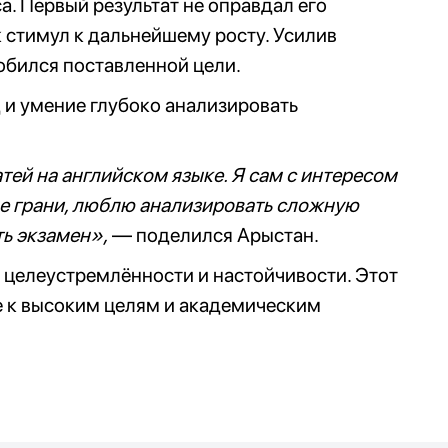
а. Первый результат не оправдал его
к стимул к дальнейшему росту. Усилив
добился поставленной цели.
д и умение глубоко анализировать
атей на английском языке. Я сам с интересом
ые грани, люблю анализировать сложную
ь экзамен»,
— поделился Арыстан.
целеустремлённости и настойчивости. Этот
е к высоким целям и академическим