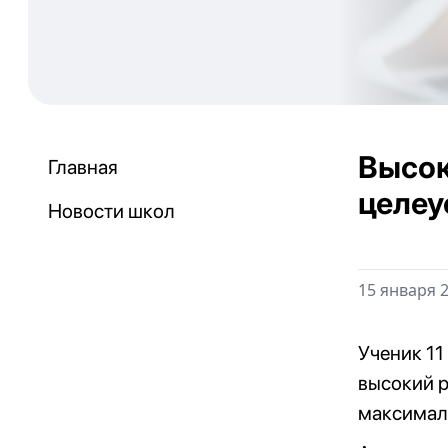
Высок
Главная
целеу
Новости школ
15 января 2
Ученик 1
высокий 
максимал