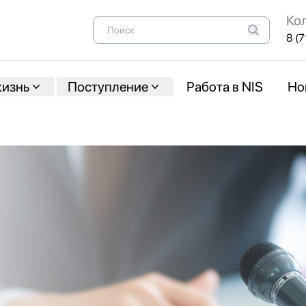
Ко
8 (7
жизнь
Поступление
Работа в NIS
Но