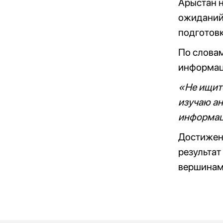
Арыстан н
ожиданий,
подготовк
По словам
информац
«Не ищите
изучаю ан
информац
Достижен
результат
вершинам