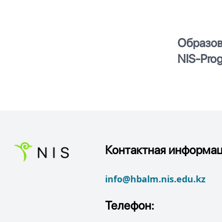
Образов
NIS‑Рro
Контактная информац
info@hbalm.nis.edu.kz
Телефон: