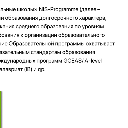
льные школы» NIS‑Programme (далее –
ли образования долгосрочного характера,
ржания среднего образования по уровням
бования к организации образовательного
ние Образовательной программы охватывает
язательным стандартам образования
еждународных программ GCEAS/ A-level
авриат (IB) и др.