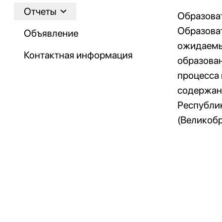
Отчеты
Образова
Образоват
Объявление
ожидаемые
Контактная информация
образован
процесса
содержан
Республи
(Великобр