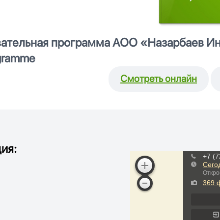
ательная программа АОО «Назарбаев И
gramme
Смотреть онлайн
ия: