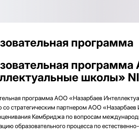
зовательная программа
зовательная программа 
ллектуальные школы» N
тельная программа АОО «Назарбаев Интеллектуа
о со стратегическим партнером АОО «Назарбаев 
оценивания Кембриджа по вопросам международ
ацию образовательного процесса по естественн