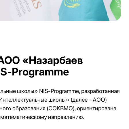
АОО «Назарбаев
IS‑Рrogramme
льные школы» NIS-Programme, разработанная
Интеллектуальные школы» (далее – АОО)
ного образования (СОКВМО), ориентирована
о-математическому направлению.