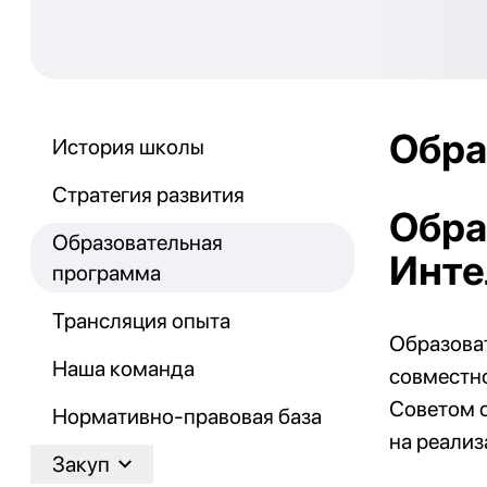
Обра
История школы
Стратегия развития
Обра
Образовательная
Инте
программа
Трансляция опыта
Образова
Наша команда
совместн
Советом 
Нормативно-правовая база
на реализ
Закуп