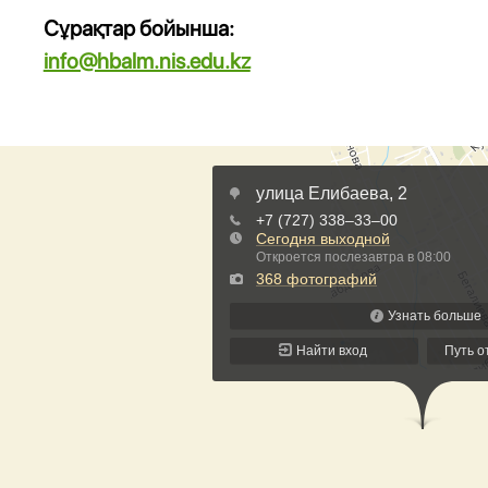
Сұрақтар бойынша:
info@hbalm.nis.edu.kz