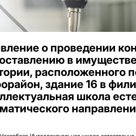
вление о проведении ко
оставлению в имуществе
тории, расположенного по
орайон, здание 16 в фил
ллектуальная школа ест
матического направлени