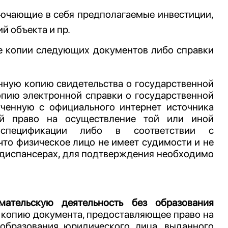
лючающие в себя предполагаемые инвестиции,
 объекта и пр.
ые копии следующих документов либо справки
нную копию свидетельства о государственной
опию электронной справки о государственной
ученную с официального интернет источника
ий право на осуществление той или иной
й спецификации либо в соответствии с
что физическое лицо не имеет судимости и не
м диспансерах, для подтверждения необходимо
ательскую деятельность без образования
 копию документа, предоставляющее право на
образования юридического лица, выданного