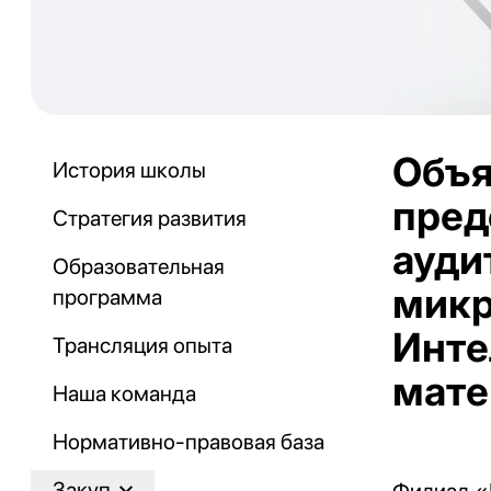
Объя
История школы
пред
Стратегия развития
ауди
Образовательная
микр
программа
Инте
Трансляция опыта
мате
Наша команда
Нормативно-правовая база
Закуп