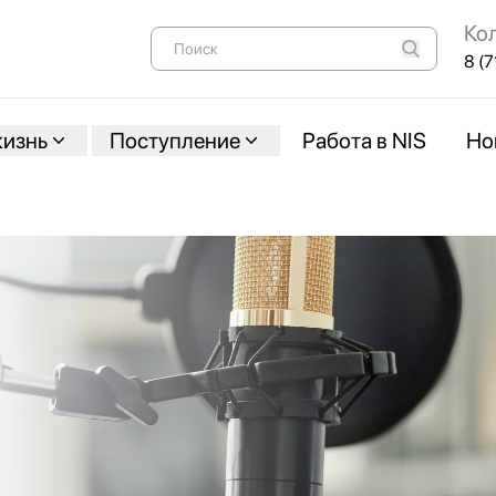
Ко
8 (7
жизнь
Поступление
Работа в NIS
Но