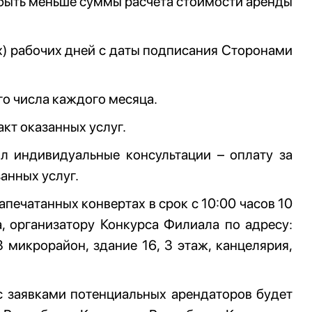
 быть меньше суммы расчета стоимости аренды
ех) рабочих дней с даты подписания Сторонами
го числа каждого месяца.
кт оказанных услуг.
л индивидуальные консультации – оплату за
анных услуг.
ечатанных конвертах в срок с 10:00 часов 10
, организатору Конкурса Филиала по адресу:
3 микрорайон, здание 16, 3 этаж, канцелярия,
с заявками потенциальных арендаторов будет