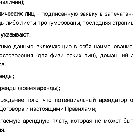
 наличии);
зических лиц
- подписанную заявку в запечатан
ы либо листы пронумерованы, последняя страниц
 указывают:
ктные данные, включающие в себя наименование
остоверения (для физических лиц), домашний а
а;
ренды;
аренды (время аренды);
ерждение того, что потенциальный арендатор 
 Договора и настоящими Правилами;
агаемую арендную плату, которая не может бы
я;