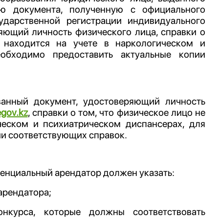
ю документа, полученную с официального
сударственной регистрации индивидуального
ряющий личность физического лица, справки о
 находится на учете в наркологическом и
еобходимо предоставить актуальные копии
ванный документ, удостоверяющий личность
egov.kz
, справки о том, что физическое лицо не
ческом и психиатрическом диспансерах, для
и соответствующих справок.
тенциальный арендатор должен указать:
арендатора;
нкурса, которые должны соответствовать