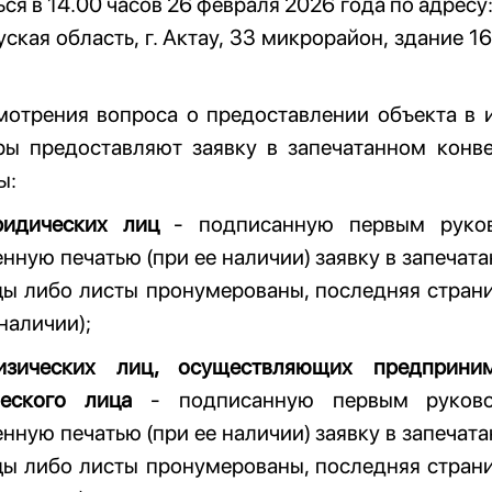
ся в 14.00 часов 26 февраля 2026 года по адресу
ская область, г. Актау, 33 микрорайон, здание 16
мотрения вопроса о предоставлении объекта в 
ры предоставляют заявку в запечатанном конв
ы:
идических лиц
- подписанную первым руков
нную печатью (при ее наличии) заявку в запечат
цы либо листы пронумерованы, последняя страни
 наличии);
зических лиц, осуществляющих предприним
еского лица
- подписанную первым руково
нную печатью (при ее наличии) заявку в запечат
цы либо листы пронумерованы, последняя страни