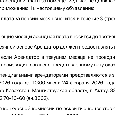
 арендной платы за помещение, в час не должна
 приложению 1 к настоящему объявлению.
плата за первый месяц вносится в течение 3 (тр
ющие месяцы арендная плата вносится до третье
ячной основе Арендатор должен предоставлять а
, если Арендатор в текущем месяце не проводи
 производит, согласно представленному акту оказ
тенциальными арендаторами представляются в зап
2026 года до 10:00 часов 24 февраля 2026 года
а Казахстан, Мангистауская область, г. Актау, 3
92 70-10-60 (вн.3302).
е конкурсной комиссии по вскрытию конвертов 