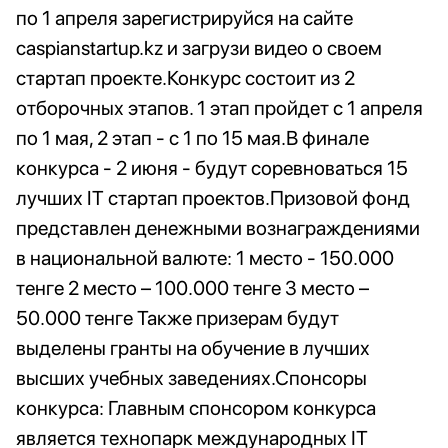
по 1 апреля зарегистрируйся на сайте
caspianstartup.kz и загрузи видео о своем
стартап проекте.Конкурс состоит из 2
отборочных этапов. 1 этап пройдет с 1 апреля
по 1 мая, 2 этап - с 1 по 15 мая.В финале
конкурса - 2 июня - будут соревноваться 15
лучших IT стартап проектов.Призовой фонд
представлен денежными вознаграждениями
в национальной валюте: 1 место - 150.000
тенге 2 место – 100.000 тенге 3 место –
50.000 тенге Также призерам будут
выделены гранты на обучение в лучших
высших учебных заведениях.Спонсоры
конкурса: Главным спонсором конкурса
является технопарк международных ІТ