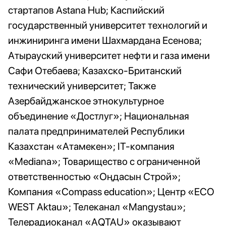
стартапов Astana Hub; Каспийский
государственный университет технологий и
инжиниринга имени Шахмардана Есенова;
Атырауский университет нефти и газа имени
Сафи Отебаева; Казахско-Британский
технический университет; Также
Азербайджанское этнокультурное
объединение «Достлуг»; Национальная
палата предпринимателей Республики
Казахстан «Атамекен»; IT-компания
«Mediana»; Товарищество с ограниченной
ответственностью «Оңдасын Строй»;
Компания «Compass education»; Центр «ECO
WEST Aktau»; Телеканал «Mangystau»;
Телерадиоканал «AQTAU» оказывают