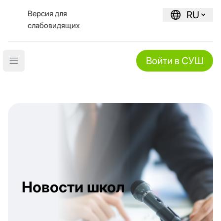
Версия для
RU
слабовидящих
Войти в СУШ
Open main menu
Новости школ