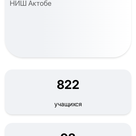
НИШ Актобе
822
учащихся