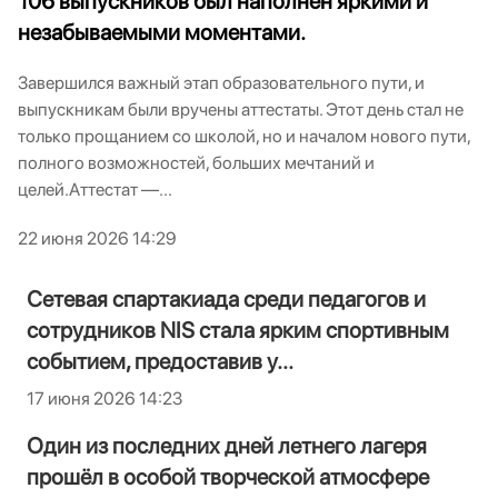
106 выпускников был наполнен яркими и
незабываемыми моментами.
Завершился важный этап образовательного пути, и
выпускникам были вручены аттестаты. Этот день стал не
только прощанием со школой, но и началом нового пути,
полного возможностей, больших мечтаний и
целей.Аттестат —...
22 июня 2026 14:29
Сетевая спартакиада среди педагогов и
сотрудников NIS стала ярким спортивным
событием, предоставив у...
17 июня 2026 14:23
Один из последних дней летнего лагеря
прошёл в особой творческой атмосфере