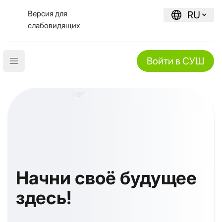
Версия для
RU
слабовидящих
Войти в СУШ
Open main menu
Начни своё будущее
здесь!