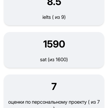
8.5
ielts ( из 9)
1590
sat (из 1600)
7
оценки по персональному проекту ( из 7