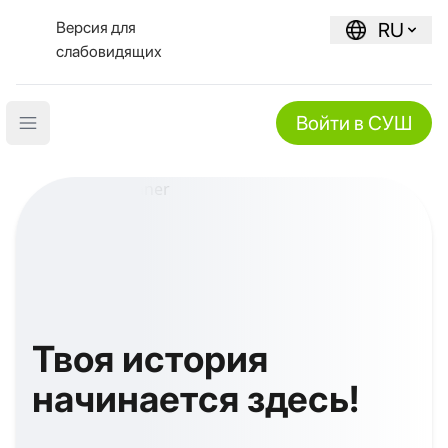
Версия для
RU
слабовидящих
Войти в СУШ
Open main menu
Твоя история
начинается здесь!