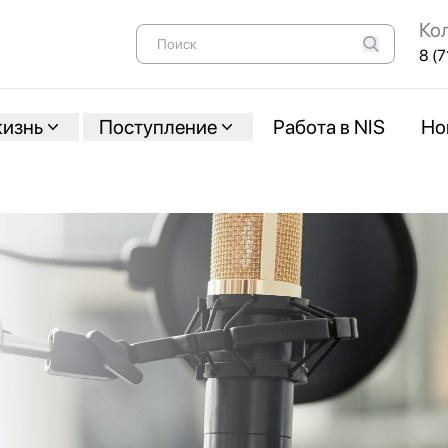
Ко
8 (7
жизнь
Поступление
Работа в NIS
Но