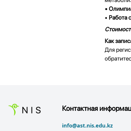
метаболи
• Олимпи
•
Работа 
Стоимост
Как запис
Для реги
обратите
Контактная информац
info@ast.nis.edu.kz