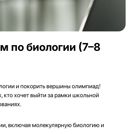
м по биологии (7–8
логии и покорить вершины олимпиад!
, кто хочет выйти за рамки школьной
ованиях.
ии, включая молекулярную биологию и