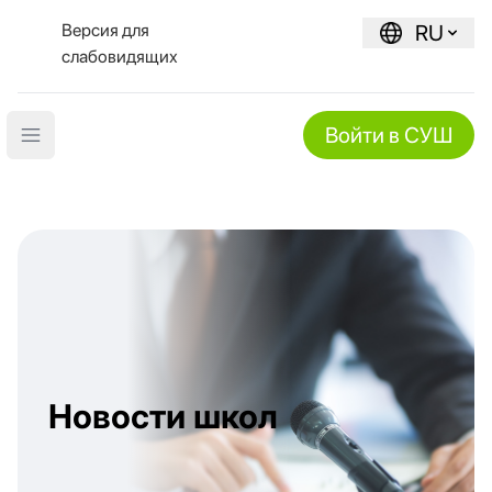
Версия для
RU
слабовидящих
Войти в СУШ
Open main menu
Новости школ