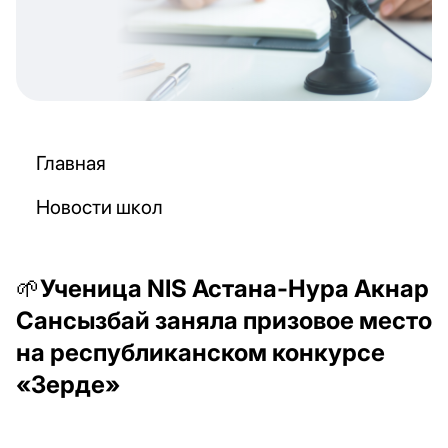
Главная
Новости школ
🌱Ученица NIS Астана-Нура Акнар
Сансызбай заняла призовое место
на республиканском конкурсе
«Зерде»