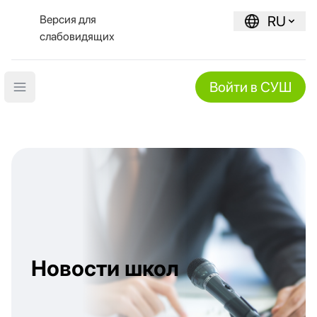
Версия для
RU
слабовидящих
Войти в СУШ
Open main menu
Новости школ