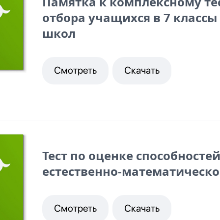
Памятка к комплексному те
отбора учащихся в 7 класс
школ
Смотреть
Скачать
Тест по оценке способносте
естественно-математическо
Смотреть
Скачать