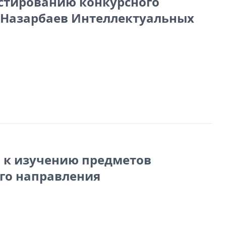
стированию конкурсного
ы Назарбаев Интеллектуальных
й к изучению предметов
го направления