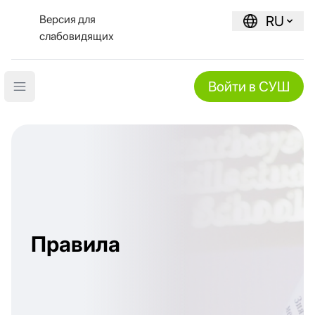
Версия для
RU
слабовидящих
Войти в СУШ
Open main menu
Правила