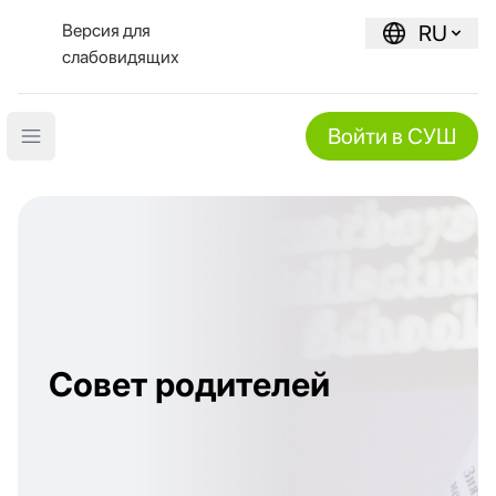
Версия для
RU
слабовидящих
Войти в СУШ
Open main menu
Совет родителей