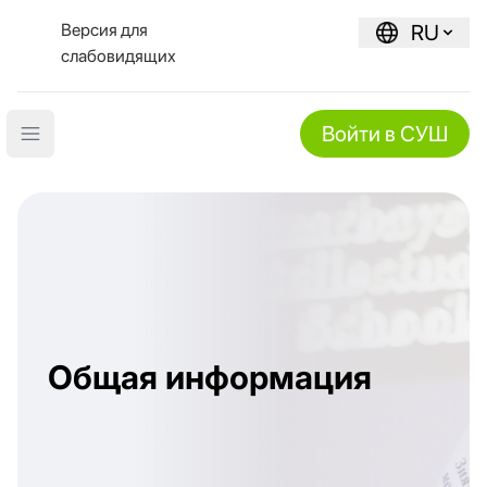
Версия для
RU
слабовидящих
Войти в СУШ
Open main menu
Общая информация