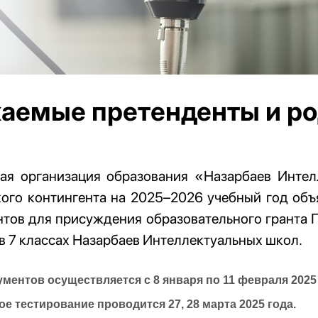
аемые претенденты и ро
ая организация образования «Назарбаев Инте
кого контингента на 2025–2026 учебный год объ
нтов для присуждения образовательного гранта 
в 7 классах Назарбаев Интеллектуальных школ.
ментов осуществляется с 8 января по 11 февраля 2025 
е тестирование проводится 27, 28 марта 2025 года.