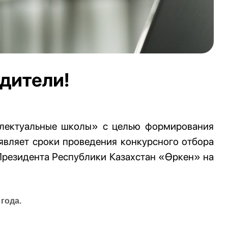
дители!
ллектуальные школы» с целью формирования
являет сроки проведения конкурсного отбора
Президента Республики Казахстан «Өркен» на
года.