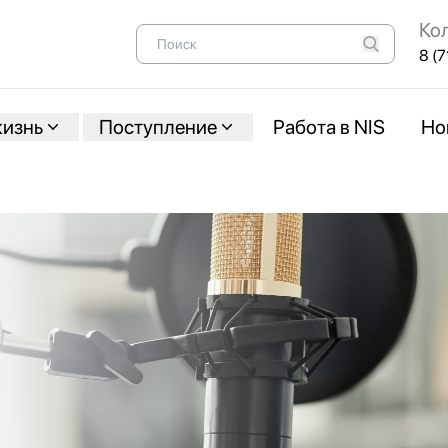
Ко
8 (7
жизнь
Поступление
Работа в NIS
Но