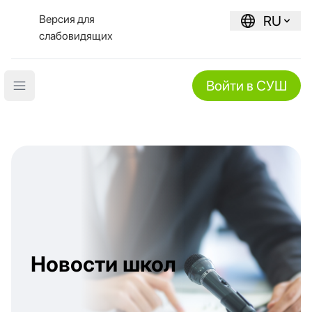
Версия для
RU
слабовидящих
Войти в СУШ
Open main menu
Новости школ