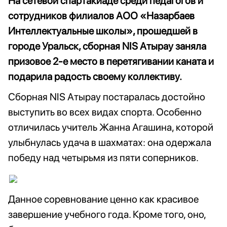
На сетевой спартакиаде среди педагогов и
сотрудников филиалов АОО «Назарбаев
Интеллектуальные школы», прошедшей в
городе Уральск, сборная NIS Атырау заняла
призовое 2-е место в перетягивании каната и
подарила радость своему коллективу.
Сборная NIS Атырау постаралась достойно
выступить во всех видах спорта. Особенно
отличилась учитель Жанна Агашина, которой
улыбнулась удача в шахматах: она одержала
победу над четырьмя из пяти соперников.
Данное соревнование ценно как красивое
завершение учебного года. Кроме того, оно,