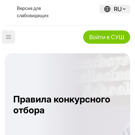
Версия для
RU
слабовидящих
Войти в СУШ
Open main menu
Правила конкурсного
отбора