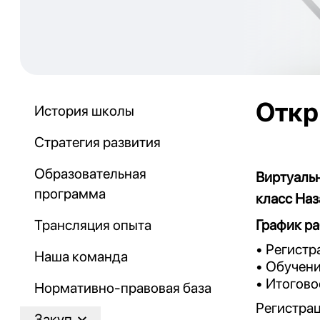
Откр
История школы
Стратегия развития
Образовательная
Виртуальн
программа
класс Наз
Трансляция опыта
График ра
• Регистр
Наша команда
• Обучени
• Итогово
Нормативно-правовая база
Регистрац
Закуп