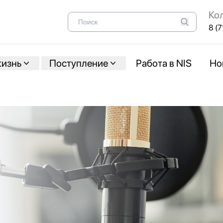
Ко
8 (7
жизнь
Поступление
Работа в NIS
Но