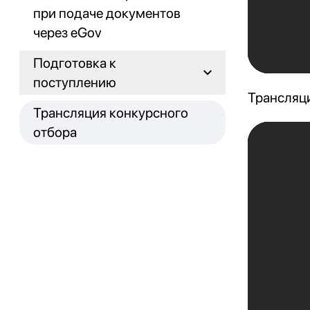
при подаче документов
через eGov
Подготовка к
поступлению
Трансляц
Трансляция конкурсного
отбора