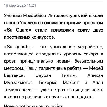
18 мая 2026 16:21
Ученики Назарбаев Интеллектуальной школы
города Уральск со своим авторским проектом
«Su Guard» стали призерами сразу двух
престижных конкурсов.
«Su guard» — это уникальное устройство,
позволяющее определять уровень сахара в
крови принципиально новым, безыгольным
методом. Наши талантливые ребята — Мерей
Бектенов, Сауран Гилым, Алихан
Мурзахметов, Бекарыс Махсот и Алан
Темиргалеев — уже не раз защищали честь
школы на различных научных площадках.
Новые победы наших ребят: