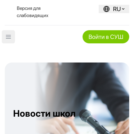
Версия для
RU
слабовидящих
Войти в СУШ
Open main menu
Новости школ