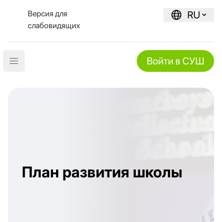
Версия для
RU
слабовидящих
Войти в СУШ
Open main menu
План развития школы