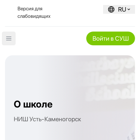
Версия для
RU
слабовидящих
Войти в СУШ
Open main menu
О школе
НИШ Усть-Каменогорск