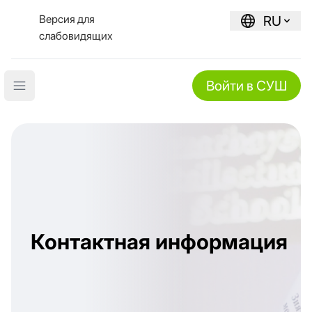
Версия для
RU
слабовидящих
Войти в СУШ
Open main menu
Контактная информация