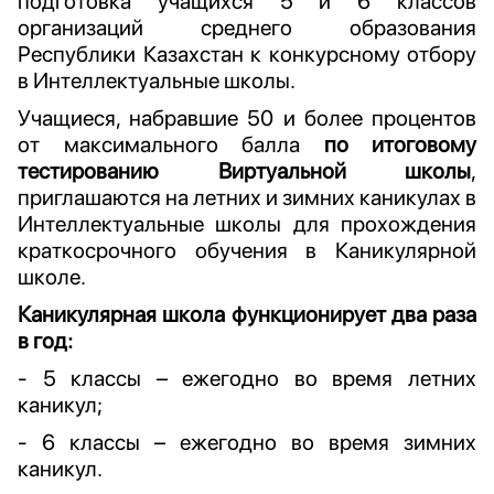
подготовка учащихся 5 и 6 классов
организаций среднего образования
Республики Казахстан к конкурсному отбору
в Интеллектуальные школы.
Учащиеся, набравшие 50 и более процентов
от максимального балла
по итоговому
тестированию Виртуальной школы
,
приглашаются на летних и зимних каникулах в
Интеллектуальные школы для прохождения
краткосрочного обучения в Каникулярной
школе.
Каникулярная школа функционирует два раза
в год:
- 5 классы – ежегодно во время летних
каникул;
- 6 классы – ежегодно во время зимних
каникул.