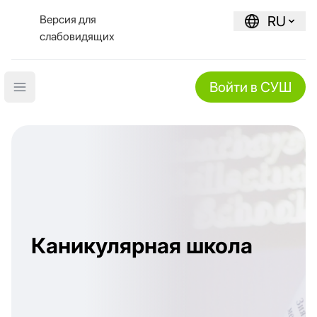
Версия для
RU
слабовидящих
Войти в СУШ
Open main menu
Каникулярная школа