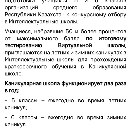
подготовка учащихся 5 и 6 классов
организаций среднего образования
Республики Казахстан к конкурсному отбору
в Интеллектуальные школы.
Учащиеся, набравшие 50 и более процентов
от максимального балла
по итоговому
тестированию Виртуальной школы
,
приглашаются на летних и зимних каникулах в
Интеллектуальные школы для прохождения
краткосрочного обучения в Каникулярной
школе.
Каникулярная школа функционирует два раза
в год:
- 5 классы – ежегодно во время летних
каникул;
- 6 классы – ежегодно во время зимних
каникул.