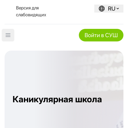
Версия для
RU
слабовидящих
Войти в СУШ
Open main menu
Каникулярная школа