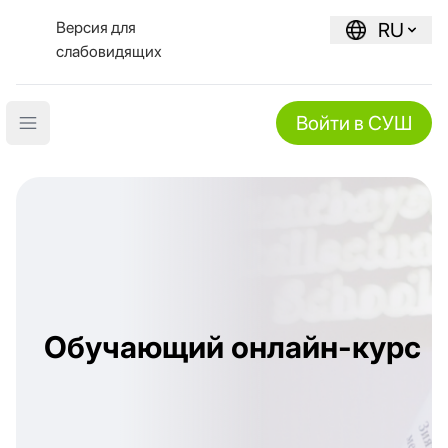
Версия для
RU
слабовидящих
Войти в СУШ
Open main menu
Обучающий онлайн-курс