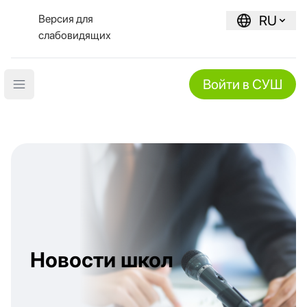
Версия для
RU
слабовидящих
Войти в СУШ
Open main menu
Новости школ