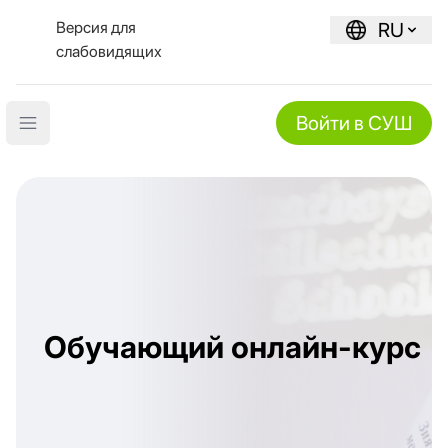
Версия для
RU
слабовидящих
Войти в СУШ
Open main menu
Обучающий онлайн-курс