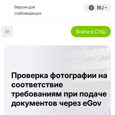
Версия для
RU
слабовидящих
Войти в СУШ
Open main menu
Проверка фотографии на
соответствие
требованиям при подаче
документов через eGov