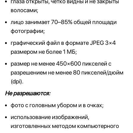
глаза открыты, чётко видны и не закрыты
волосами;
лицо занимает 70–85% общей площади
фотографии;
графический файл в формате JPEG 3×4
размером не более 1 МБ;
размер не менее 450×600 пикселей с
разрешением не менее 80 пикселей/дюйм
(dpi).
Не разрешаются:
фото с головным убором и в очках;
использование изображений,
изготовленных методом компьютерного