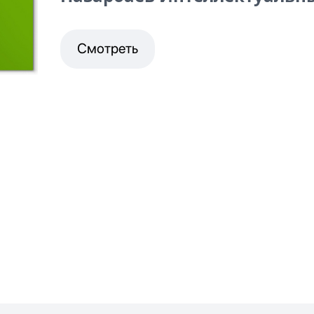
Смотреть