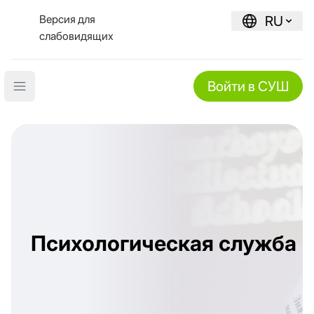
Версия для
RU
слабовидящих
Войти в СУШ
Open main menu
Психологическая служба