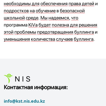
необходимы
для
обеспечения
права
детей
 и 
подростков
на
обучение
 в 
безопасной
школьной
среде
. 
Мы
надеемся
, 
что
программа 
KiVa
будет
полезна
для
решения
этой
проблемы
предотвращения
буллинга
 и 
уменьшения
количества
случаев
буллинга
.
Контактная информация:
info@kst.nis.edu.kz