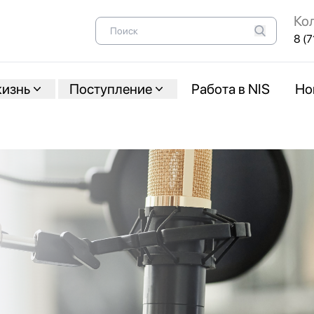
Ко
8 (7
жизнь
Поступление
Работа в NIS
Но