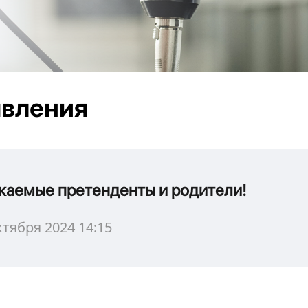
вления
жаемые претенденты и родители!
ктября 2024 14:15