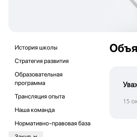
Объя
История школы
Стратегия развития
Образовательная
программа
Ува
Трансляция опыта
15 о
Наша команда
Нормативно-правовая база
Закуп