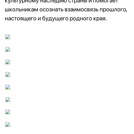
культурному наследию страны и помогает
школьникам осознать взаимосвязь прошлого,
настоящего и будущего родного края.