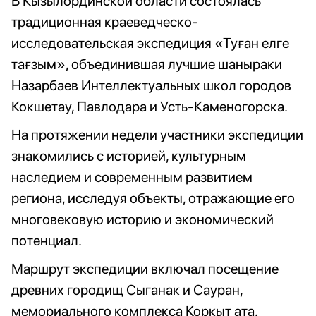
В Кызылординской области состоялась
традиционная краеведческо-
исследовательская экспедиция «Туған елге
тағзым», объединившая лучшие шаныраки
Назарбаев Интеллектуальных школ городов
Кокшетау, Павлодара и Усть-Каменогорска.
На протяжении недели участники экспедиции
знакомились с историей, культурным
наследием и современным развитием
региона, исследуя объекты, отражающие его
многовековую историю и экономический
потенциал.
Маршрут экспедиции включал посещение
древних городищ Сыганак и Сауран,
мемориального комплекса Коркыт ата,