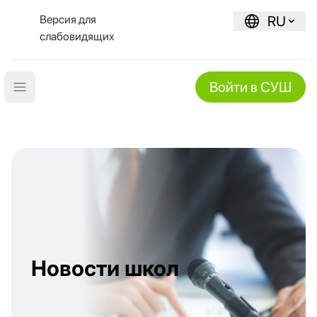
Версия для
RU
слабовидящих
Войти в СУШ
Open main menu
Новости школ